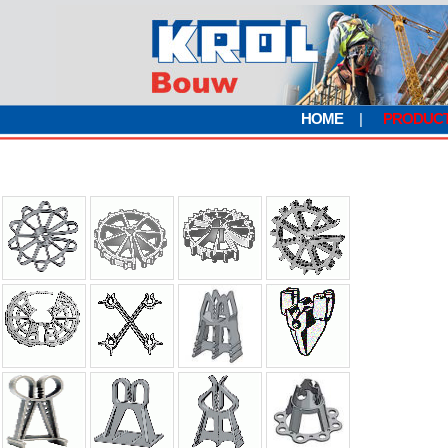
HOME
|
PRODUC