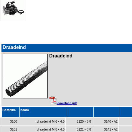
Draadeind
Draadeind
download pdf
Bestelnr.
naam
3100
draadeind M 6 - 4.6
3120 - 8,8
3140 - A2
3101
draadeind M 8 - 4.6
3121 - 8,8
3141 - A2