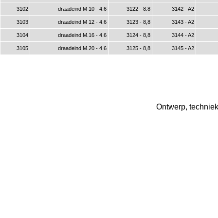
3102
draadeind M 10 - 4.6
3122 - 8.8
3142 - A2
3103
draadeind M 12 - 4.6
3123 - 8,8
3143 - A2
3104
draadeind M.16 - 4.6
3124 - 8,8
3144 - A2
3105
draadeind M.20 - 4.6
3125 - 8,8
3145 - A2
Ontwerp, techniek 