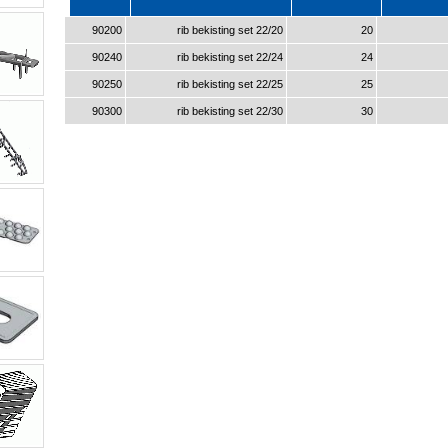
90200
rib bekisting set 22/20
20
90240
rib bekisting set 22/24
24
90250
rib bekisting set 22/25
25
90300
rib bekisting set 22/30
30