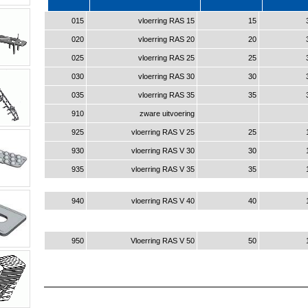
015
vloerring RAS 15
15
020
vloerring RAS 20
20
025
vloerring RAS 25
25
030
vloerring RAS 30
30
035
vloerring RAS 35
35
910
zware uitvoering
925
vloerring RAS V 25
25
930
vloerring RAS V 30
30
935
vloerring RAS V 35
35
940
vloerring RAS V 40
40
950
Vloerring RAS V 50
50