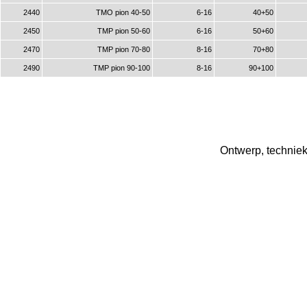
2440
TMO pion 40-50
6-16
40+50
2450
TMP pion 50-60
6-16
50+60
2470
TMP pion 70-80
8-16
70+80
2490
TMP pion 90-100
8-16
90+100
Ontwerp, techniek 