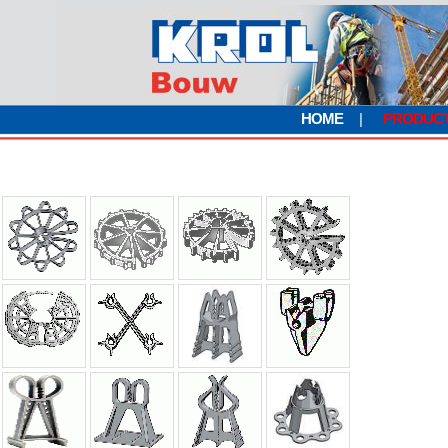
HOME
|
PRODUC