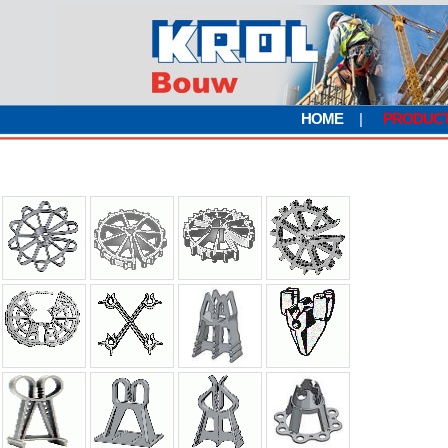
HOME
|
PRODUC