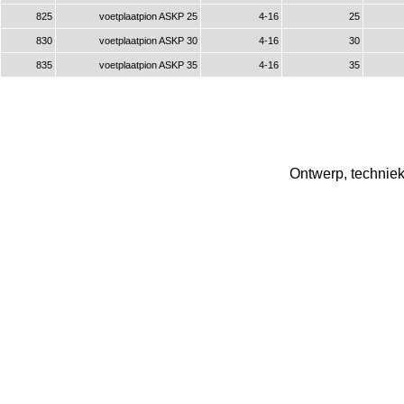
825
voetplaatpion ASKP 25
4-16
25
830
voetplaatpion ASKP 30
4-16
30
835
voetplaatpion ASKP 35
4-16
35
Ontwerp, techniek 