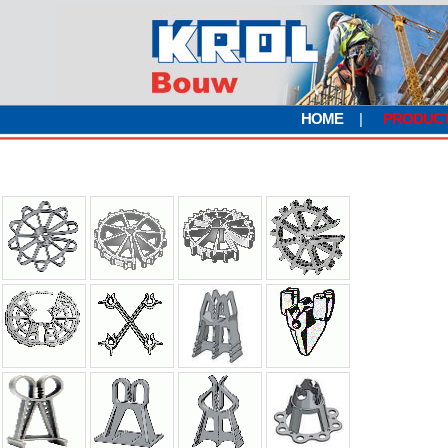
HOME
|
PRODUC