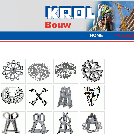
HOME
|
PRODUC